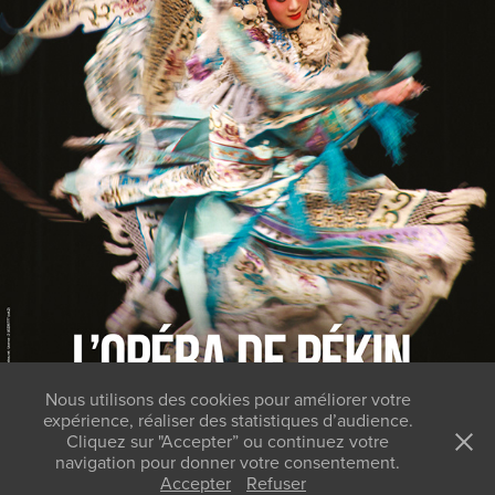
OPÉRA DE PEKIN
Nous utilisons des cookies pour améliorer votre
expérience, réaliser des statistiques d’audience.
Cliquez sur "Accepter” ou continuez votre
KB Studios Paris - Stéphane Kerrad - Créateur d'image depuis
navigation pour donner votre consentement.
2005 - 01 43 95 01 39 - stephane@kbstudios.net
Accepter
Refuser