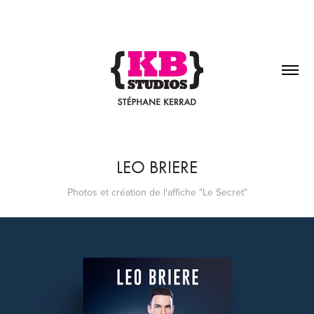
LEO BRIERE
Photos et création de l'affiche "Le Secret"