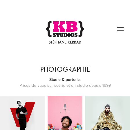
PHOTOGRAPHIE
Studio & portraits
Prises de vues sur scène et en studio depuis 1999