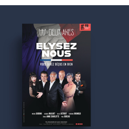
2 ANES
Photo & design graphique