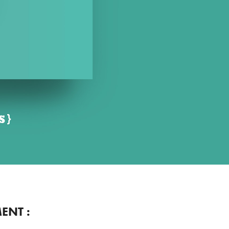
ENT :