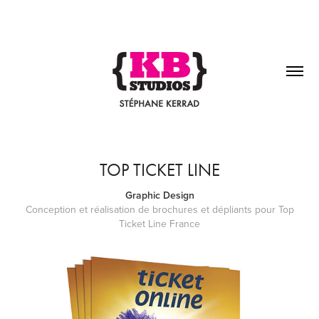
TOP TICKET LINE
Graphic Design
Conception et réalisation de brochures et dépliants pour Top
Ticket Line France