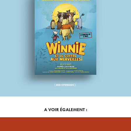
A VOIR ÉGALEMENT :