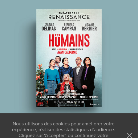
LES HUMAINS
Nous utilisons des cookies pour améliorer votre
expérience, réaliser des statistiques d’audience.
Cliquez sur "Accepter” ou continuez votre