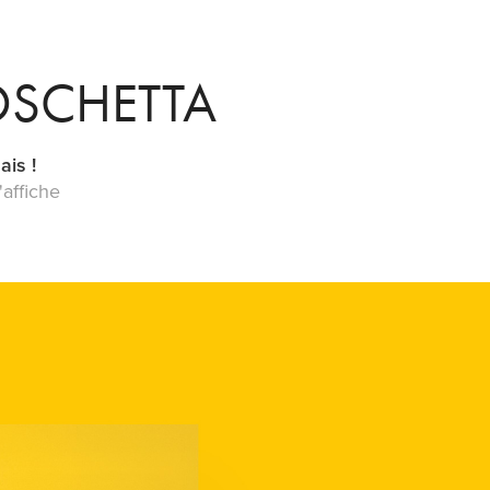
OSCHETTA
ais !
'affiche