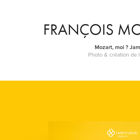
FRANÇOIS M
Mozart, moi ? Jam
Photo & création de l