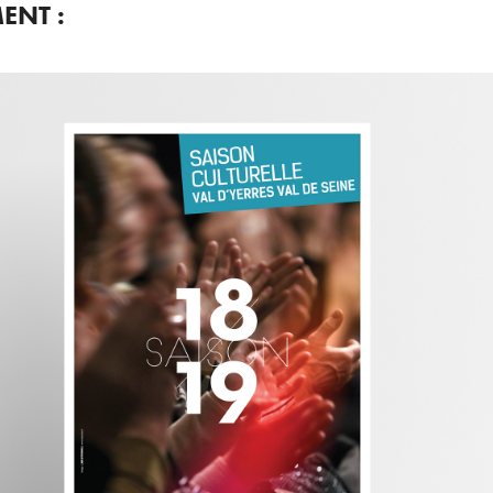
ENT :
THÉÂTRES DU VAL 
D'YERRES
Conception et réalisation du visuel de saison culturelle
2018-2019 des Théâtres du Val d'Yerres