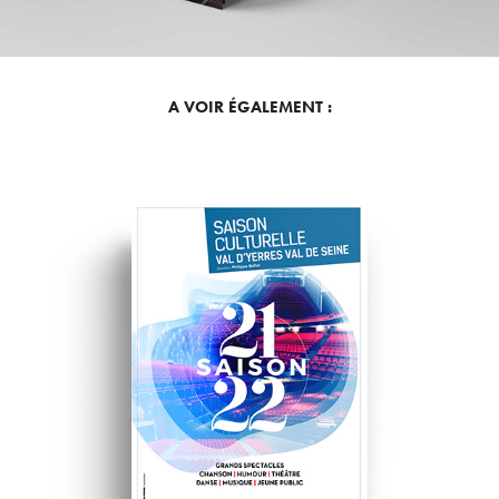
A VOIR ÉGALEMENT :
THÉÂTRES DE YERRES